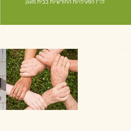
לו"ז הפעילויות החודשיות בבית מעגן