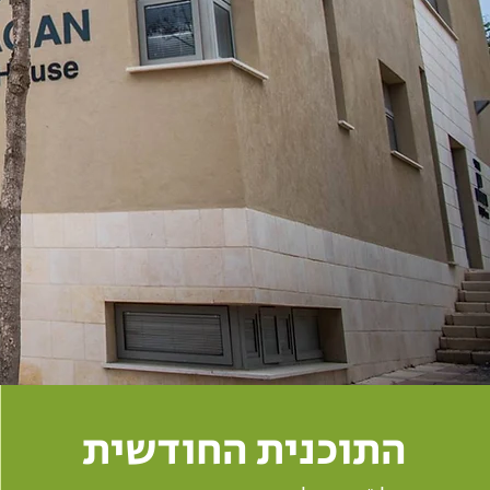
התוכנית החודשית